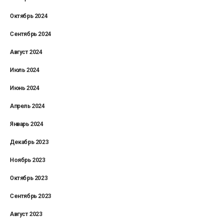
Октябрь 2024
Сентябрь 2024
Август 2024
Июль 2024
Июнь 2024
Апрель 2024
Январь 2024
Декабрь 2023
Ноябрь 2023
Октябрь 2023
Сентябрь 2023
Август 2023