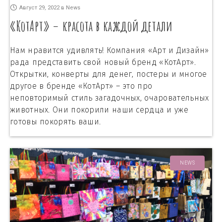
Август 29, 2022
в
News
«КотАрт» – красота в каждой детали
Нам нравится удивлять! Компания «Арт и Дизайн»
рада представить свой новый бренд «КотАрт».
Открытки, конверты для денег, постеры и многое
другое в бренде «КотАрт» – это про
неповторимый стиль загадочных, очаровательных
животных. Они покорили наши сердца и уже
готовы покорять ваши.
NEWS