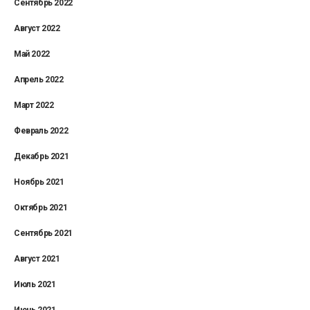
Сентябрь 2022
Август 2022
Май 2022
Апрель 2022
Март 2022
Февраль 2022
Декабрь 2021
Ноябрь 2021
Октябрь 2021
Сентябрь 2021
Август 2021
Июль 2021
Июнь 2021