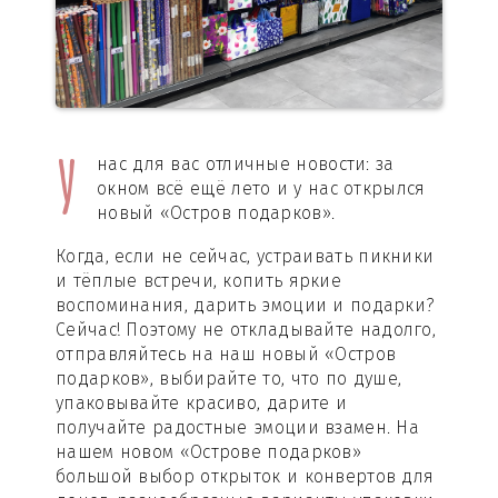
У
нас для вас отличные новости: за
окном всё ещё лето и у нас открылся
новый «Остров подарков».
Когда, если не сейчас, устраивать пикники
и тёплые встречи, копить яркие
воспоминания, дарить эмоции и подарки?
Сейчас! Поэтому не откладывайте надолго,
отправляйтесь на наш новый «Остров
подарков», выбирайте то, что по душе,
упаковывайте красиво, дарите и
получайте радостные эмоции взамен. На
нашем новом «Острове подарков»
большой выбор открыток и конвертов для