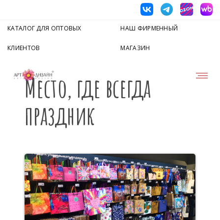
КАТАЛОГ ДЛЯ ОПТОВЫХ
НАШ ФИРМЕННЫЙ
КЛИЕНТОВ
МАГАЗИН
Место, где всегда
праздник