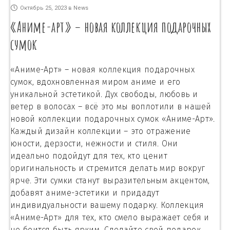
Октябрь 25, 2023
в
News
«Аниме-арт» – новая коллекция подарочных
сумок
«Аниме-Арт» – новая коллекция подарочных
сумок, вдохновленная миром аниме и его
уникальной эстетикой. Дух свободы, любовь и
ветер в волосах – всё это мы воплотили в нашей
новой коллекции подарочных сумок «Аниме-Арт».
Каждый дизайн коллекции – это отражение
юности, дерзости, нежности и стиля. Они
идеально подойдут для тех, кто ценит
оригинальность и стремится делать мир вокруг
ярче. Эти сумки станут выразительным акцентом,
добавят аниме-эстетики и придадут
индивидуальности вашему подарку. Коллекция
«Аниме-Арт» для тех, кто смело выражает себя и
не боится быть ярким. Сделайте свой подарок