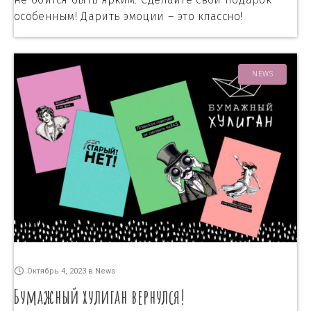
особенным! Дарить эмоции – это классно!
NEWS
Октябрь 4, 2023
в
News
Бумажный хулиган вернулся!