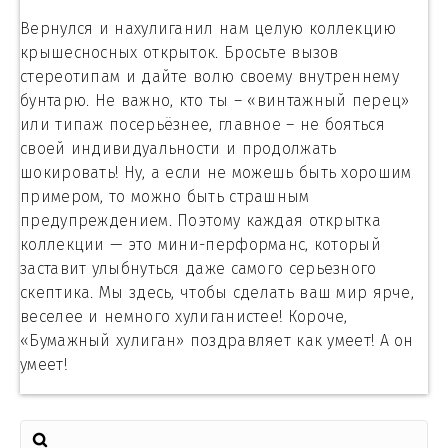
Вернулся и нахулиганил нам целую коллекцию
крышесносных открыток. Бросьте вызов
стереотипам и дайте волю своему внутреннему
бунтарю. Не важно, кто ты – «винтажный перец»
или типаж посерьёзнее, главное – не бояться
своей индивидуальности и продолжать
шокировать! Ну, а если не можешь быть хорошим
примером, то можно быть страшным
предупреждением. Поэтому каждая открытка
коллекции — это мини-перформанс, который
заставит улыбнуться даже самого серьезного
скептика. Мы здесь, чтобы сделать ваш мир ярче,
веселее и немного хулиганистее! Короче,
«Бумажный хулиган» поздравляет как умеет! А он
умеет!