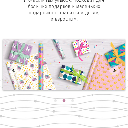
и счастливых улыбок, подходит для
больших подарков и маленьких
подарочков, нравится и детям,
и взрослым!