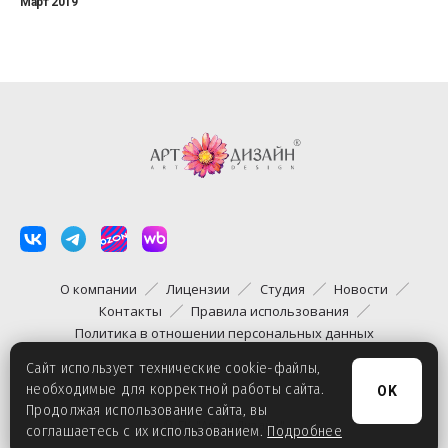
Март 2019
О компании
Лицензии
Студия
Новости
Контакты
Правила использования
Политика в отношении персональных данных
Сайт использует технические cookie-файлы,
необходимые для корректной работы сайта.
OK
Продолжая использование сайта, вы
© ГК "Арт и Дизайн"
соглашаетесь с их использованием.
Подробнее