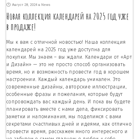
Август 28, 2024
в
News
Новая коллекция календарей на 2025 год уже
в продаже!
Мы к вам с отличной новостью! Наша коллекция
календарей на 2025 год уже доступна для
покупки. Мы знаем – вы ждали. Календари от «Арт
и Дизайн» — это не просто способ организовать
время, но и возможность провести год в хорошем
настроении. Каждый календарь уникален. Это
современные дизайны, авторские иллюстрации,
особенные фразы и пожелания, которые будут
сопровождать вас каждый день. И пока вы будете
планировать вместе с нами дела, фиксировать
заметки и напоминания, мы поделимся с вами
секретами счастливых дней и идеями, как отлично
провести время, расскажем много интересного и
не забудем о самом главном: о любви к себе.