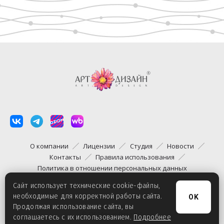
О компании
Лицензии
Студия
Новости
Контакты
Правила использования
Политика в отношении персональных данных
Сайт использует технические cookie-файлы,
необходимые для корректной работы сайта.
OK
Продолжая использование сайта, вы
© ГК "Арт и Дизайн"
соглашаетесь с их использованием.
Подробнее