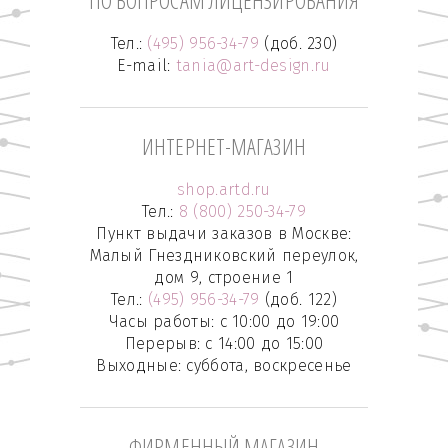
ПО ВОПРОСАМ ЛИЦЕНЗИРОВАНИЯ
Тел.:
(495) 956-34-79
(доб. 230)
E-mail:
tania@art-design.ru
ИНТЕРНЕТ-МАГАЗИН
shop.artd.ru
Тел.:
8 (800) 250-34-79
Пункт выдачи заказов в Москве:
Малый Гнездниковский переулок,
дом 9, строение 1
Тел.:
(495) 956-34-79
(доб. 122)
Часы работы: с 10:00 до 19:00
Перерыв: с 14:00 до 15:00
Выходные: суббота, воскресенье
ФИРМЕННЫЙ МАГАЗИН