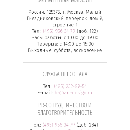
Россия, 125375, г. Москва, Малый
Гнездниковский переулок, дом 9,
строение 1
Тел.:
(495) 956-34-79
(доб. 122)
Часы работы: с 10.00 до 19.00
Перерыв: с 14:00 до 15:00
Выходные: суббота, воскресенье
СЛУЖБА ПЕРСОНАЛА
Тел.:
(495) 232-99-54
E-mail:
hr@art-design.ru
PR-СОТРУДНИЧЕСТВО И
БЛАГОТВОРИТЕЛЬНОСТЬ
Тел.:
(495) 956-34-79
(доб. 284)