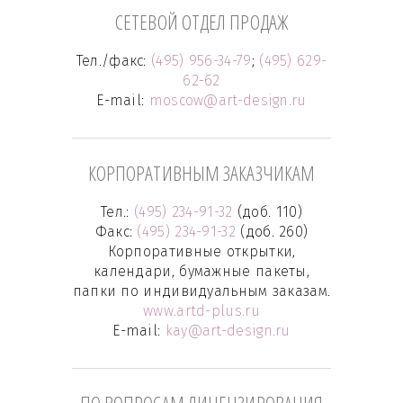
СЕТЕВОЙ ОТДЕЛ ПРОДАЖ
Тел./факс:
(495) 956-34-79
;
(495) 629-
62-62
E-mail:
moscow@art-design.ru
КОРПОРАТИВНЫМ ЗАКАЗЧИКАМ
Тел.:
(495) 234-91-32
(доб. 110)
Факс:
(495) 234-91-32
(доб. 260)
Корпоративные открытки,
календари, бумажные пакеты,
папки по индивидуальным заказам.
www.artd-plus.ru
E-mail:
kay@art-design.ru