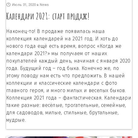
Июль 31, 2020
в
News
Календари 2021: старт продаж!
Наконец-то! В продаже появилась наша
коллекция календарей на 2021 год. И хоть до
нового года ещё есть время, вопрос «Когда же
календари 2021?» мы получаем от наших
покупателей каждый день, начиная с января 2020
года. Будущий год – год быка. Конечно же, по
этому поводу нам есть что предложить. В нашей
коллекции и классические календари с фото
главного героя, и много милых и веселых быков.
Коллекция 2021 года – фантастическая. Календари
такие разные: весёлые, трогательные, семейные,
для садоводов, милые, стильные, брутальные,
мудрые.