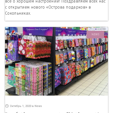
всё о хорошем настроении! Поздравляем всех нас
с открытием нового «Острова подарков» в
Сокольниках.
NEWS
Октябрь 1, 2020
в
News