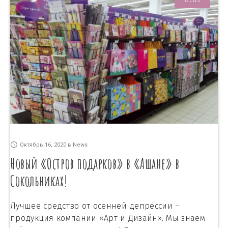
NEWS
Октябрь 16, 2020
в
News
Новый «Остров подарков» в «Ашане» в
Сокольниках!
Лучшее средство от осенней депрессии –
продукция компании «Арт и Дизайн». Мы знаем