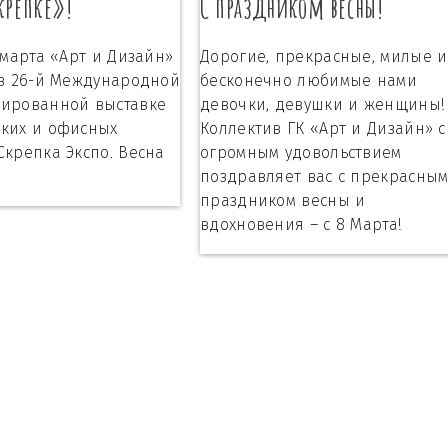
крепке»!
С праздником весны!
 марта «Арт и Дизайн»
Дорогие, прекрасные, милые и
 в 26-й Международной
бесконечно любимые нами
зированной выставке
девочки, девушки и женщины!
ких и офисных
Коллектив ГК «Арт и Дизайн» с
Скрепка Экспо. Весна
огромным удовольствием
поздравляет вас с прекрасны
праздником весны и
вдохновения – с 8 Марта!