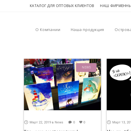
КАТАЛОГ ДЛЯ ОПТОВЫХ КЛИЕНТОВ
НАШ ФИРМЕННЫ
О Компании
Наша продукция
Остров
NEWS
Март 22, 2019
в
News
0
0
Март 13, 20