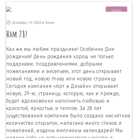
NEWS
Декабрь 19, 2022
в
News
Нам 28!
Как же мы любим праздники! Особенно Дни
рождения! День рождения хорош не только
подарками, поздравлениями, добрыми
пожеланиями и весельем, этот день открывает
новый год, новую главу или новую страницу.
Сегодня компания «Арт и Дизайн» открывает
новую, 29-ю, страницу, которую, как и прежде,
будет вдохновенно наполнять любовью и
красотой, яркостью и теплом. За 28 лет
существования компании было создано несчётное
количество открыток, написано много стихов и
пожеланий, изданы миллионы календарей! Мы
желаем себе не останавливаться никогда и