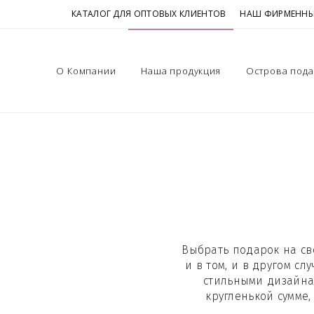
КАТАЛОГ ДЛЯ ОПТОВЫХ КЛИЕНТОВ
НАШ ФИРМЕННЫ
О Компании
Наша продукция
Острова под
Выбрать подарок на св
и в том, и в другом с
стильными дизайна
кругленькой сумме