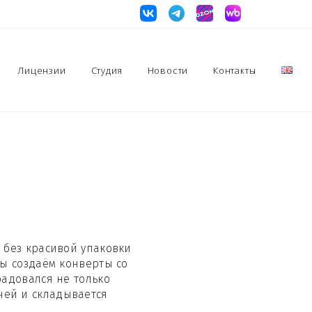
Лицензии
Студия
Новости
Контакты
 без красивой упаковки
мы создаём конверты со
адовался не только
чей и складывается