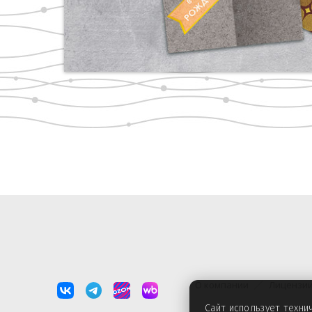
О компании
Лицензи
Сайт использует техн