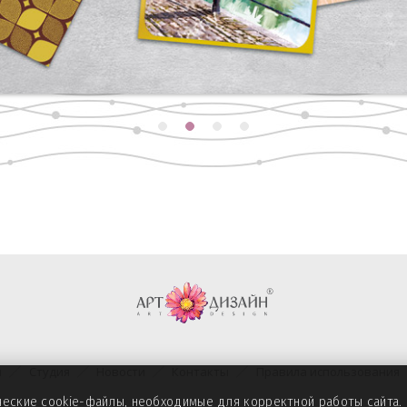
и
Студия
Новости
Контакты
Правила использования
ические cookie-файлы, необходимые для корректной работы сайта