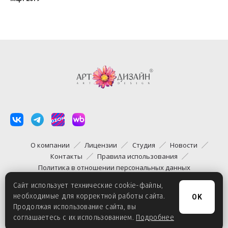
О компании
Лицензии
Студия
Новости
Контакты
Правила использования
Политика в отношении персональных данных
Сайт использует технические cookie-файлы,
необходимые для корректной работы сайта.
OK
Продолжая использование сайта, вы
© ГК "Арт и Дизайн"
соглашаетесь с их использованием.
Подробнее