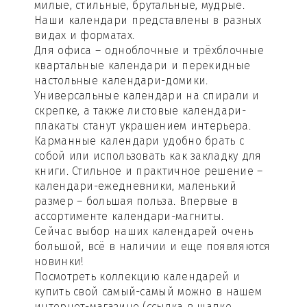
милые, стильные, брутальные, мудрые.
Наши календари представлены в разных
видах и форматах.
Для офиса – одноблочные и трёхблочные
квартальные календари и перекидные
настольные календари-домики.
Универсальные календари на спирали и
скрепке, а также листовые календари-
плакаты станут украшением интерьера.
Карманные календари удобно брать с
собой или использовать как закладку для
книги. Стильное и практичное решение –
календари-ежедневники, маленький
размер – большая польза. Впервые в
ассортименте календари-магниты.
Сейчас выбор наших календарей очень
большой, всё в наличии и еще появляются
новинки!
Посмотреть коллекцию календарей и
купить свой самый-самый можно в нашем
интернет-магазине (ссылка в шапке