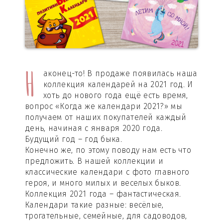
Н
аконец-то! В продаже появилась наша
коллекция календарей на 2021 год. И
хоть до нового года ещё есть время,
вопрос «Когда же календари 2021?» мы
получаем от наших покупателей каждый
день, начиная с января 2020 года.
Будущий год – год быка.
Конечно же, по этому поводу нам есть что
предложить. В нашей коллекции и
классические календари с фото главного
героя, и много милых и веселых быков.
Коллекция 2021 года – фантастическая.
Календари такие разные: весёлые,
трогательные, семейные, для садоводов,