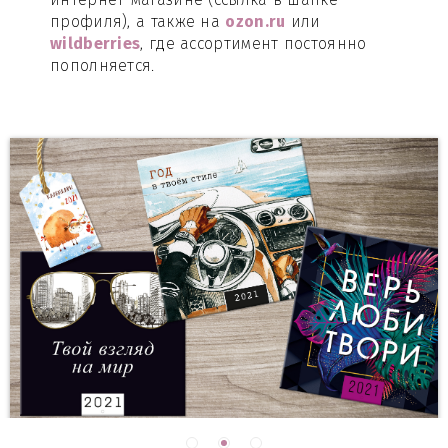
профиля), а также на
ozon.ru
или
wildberries
, где ассортимент постоянно
пополняется.