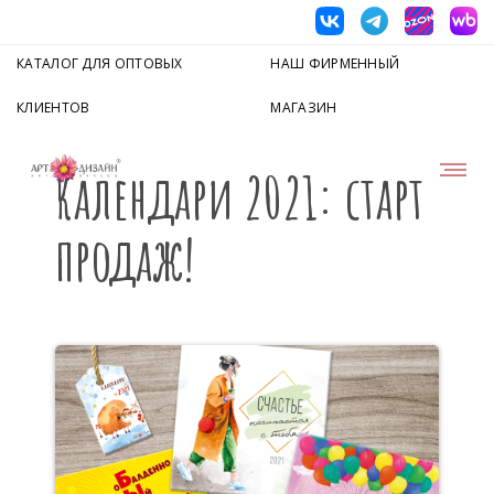
КАТАЛОГ ДЛЯ ОПТОВЫХ
НАШ ФИРМЕННЫЙ
КЛИЕНТОВ
МАГАЗИН
Календари 2021: старт
продаж!