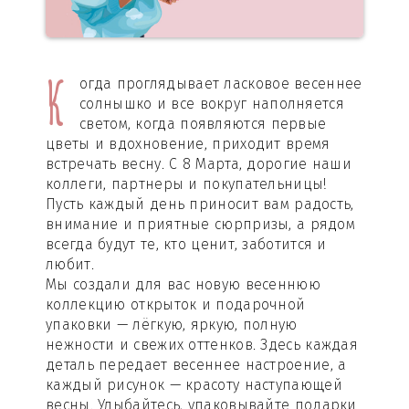
К
огда проглядывает ласковое весеннее
солнышко и все вокруг наполняется
светом, когда появляются первые
цветы и вдохновение, приходит время
встречать весну. С 8 Марта, дорогие наши
коллеги, партнеры и покупательницы!
Пусть каждый день приносит вам радость,
внимание и приятные сюрпризы, а рядом
всегда будут те, кто ценит, заботится и
любит.
Мы создали для вас новую весеннюю
коллекцию открыток и подарочной
упаковки — лёгкую, яркую, полную
нежности и свежих оттенков. Здесь каждая
деталь передает весеннее настроение, а
каждый рисунок — красоту наступающей
весны. Улыбайтесь, упаковывайте подарки