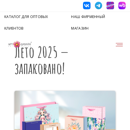
КАТАЛОГ ДЛЯ ОПТОВЫХ
НАШ ФИРМЕННЫЙ
КЛИЕНТОВ
МАГАЗИН
Лето 2025 —
запаковано!