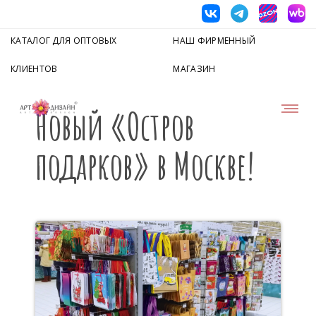
КАТАЛОГ ДЛЯ ОПТОВЫХ
НАШ ФИРМЕННЫЙ
КЛИЕНТОВ
МАГАЗИН
Новый «Остров
подарков» в Москве!