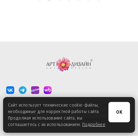
Сайт использует технические cookie-файлы,
О компании
Лицензии
Студия
Новости
необходимые для корректной работы сайта.
Контакты
Правила использования
OK
Продолжая использование сайта, вы
Политика в отношении персональных данных
соглашаетесь с их использованием.
Подробнее