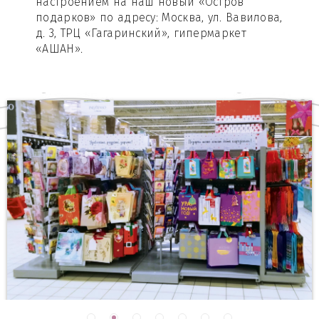
настроением на наш новый «Остров
подарков» по адресу: Москва, ул. Вавилова,
д. 3, ТРЦ «Гагаринский», гипермаркет
«АШАН».