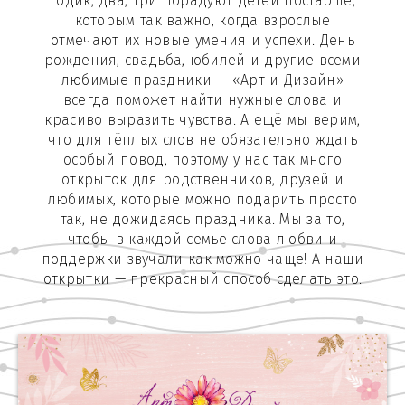
годик, два, три порадуют детей постарше,
которым так важно, когда взрослые
отмечают их новые умения и успехи. День
рождения, свадьба, юбилей и другие всеми
любимые праздники — «Арт и Дизайн»
всегда поможет найти нужные слова и
красиво выразить чувства. А ещё мы верим,
что для тёплых слов не обязательно ждать
особый повод, поэтому у нас так много
открыток для родственников, друзей и
любимых, которые можно подарить просто
так, не дожидаясь праздника. Мы за то,
чтобы в каждой семье слова любви и
поддержки звучали как можно чаще! А наши
открытки — прекрасный способ сделать это.